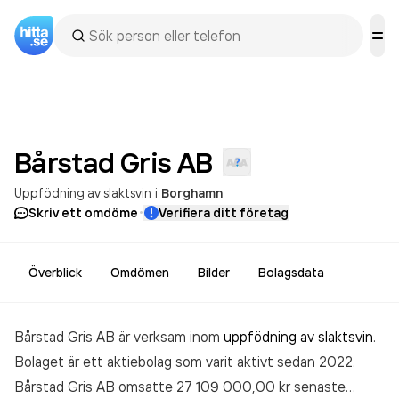
Bårstad Gris
AB
Uppfödning av slaktsvin
i
Borghamn
·
Skriv ett omdöme
Verifiera ditt företag
Överblick
Omdömen
Bilder
Bolagsdata
Bårstad Gris AB är verksam inom
uppfödning av slaktsvin
.
Bolaget är ett aktiebolag som varit aktivt sedan 2022.
Bårstad Gris AB
omsatte 27 109 000,00 kr
senaste