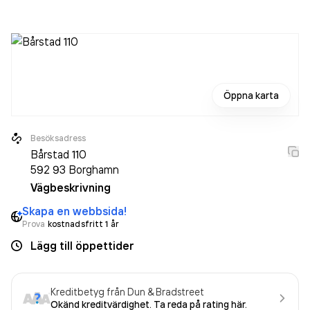
räkenskapsåret (2025).
Öppna karta
Besöksadress
Bårstad 110
592 93
Borghamn
Vägbeskrivning
Skapa en webbsida!
Prova
kostnadsfritt 1 år
Lägg till öppettider
Kreditbetyg från Dun & Bradstreet
Okänd kreditvärdighet. Ta reda på rating här.