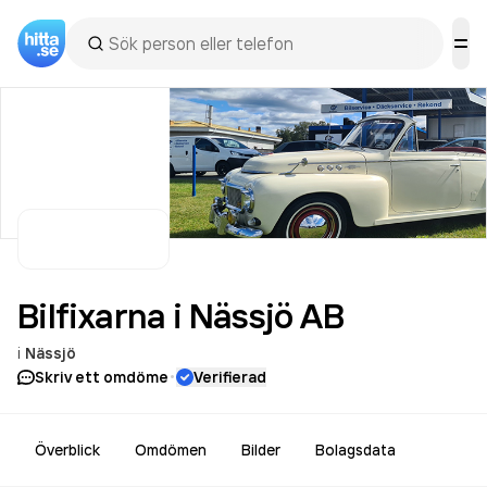
Bilfixarna i Nässjö
AB
i
Nässjö
·
Skriv ett omdöme
Verifierad
Överblick
Omdömen
Bilder
Bolagsdata