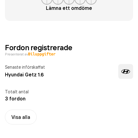
Lämna ett omdöme
Fordon registrerade
Presenterat av
Senaste införskaffat
Hyundai Getz 1.6
Totalt antal
3 fordon
Visa alla