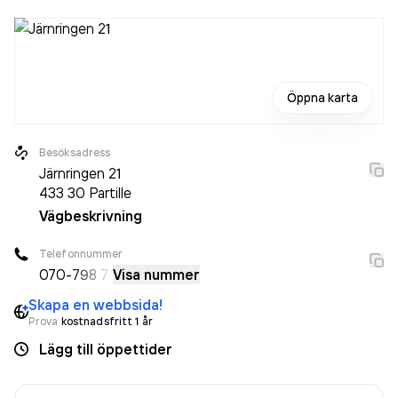
Öppna karta
Besöksadress
Järnringen 21
433 30
Partille
Vägbeskrivning
Telefonnummer
070-
798 71
Visa nummer
Skapa en webbsida!
Prova
kostnadsfritt 1 år
Lägg till öppettider