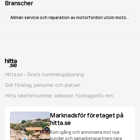
Branscher
Allmän service och reparation av motorfordon utom motorcyklar
Hitta.se - Gratis nummerupplysning.
Sök företag, personer och platser.
Hitta telefonnummer, adresser, företagsinfo mm.
Marknadsför företaget på
hitta.se
Kom igång och annonsera mot nya
kunder och samarbetspartners nära