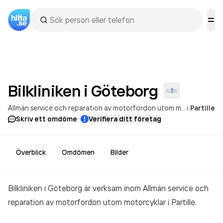
Bilkliniken i
Göteborg
Allmän service och reparation av motorfordon utom motorcyklar
i
Partille
·
Skriv ett omdöme
Verifiera ditt företag
Överblick
Omdömen
Bilder
Bilkliniken i Göteborg är verksam inom
Allmän service och
reparation av motorfordon utom motorcyklar
i Partille.