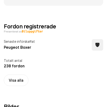
Fordon registrerade
Presenterat av
Senaste införskaffat
Peugeot Boxer
Totalt antal
238 fordon
Visa alla
Bilder