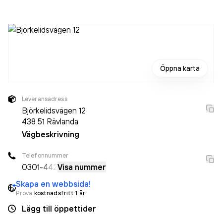
Öppna karta
Leveransadress
Björkelidsvägen 12
438 51
Rävlanda
Vägbeskrivning
Telefonnummer
0301
-442
Visa nummer
Skapa en webbsida!
Prova
kostnadsfritt 1 år
Lägg till öppettider