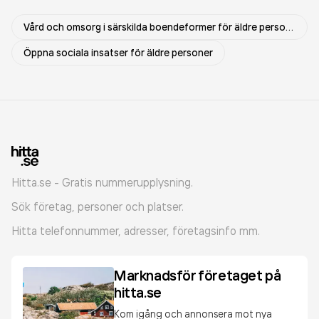
Vård och omsorg i särskilda boendeformer för äldre personer
Öppna sociala insatser för äldre personer
Hitta.se - Gratis nummerupplysning.
Sök företag, personer och platser.
Hitta telefonnummer, adresser, företagsinfo mm.
Marknadsför företaget på
hitta.se
Kom igång och annonsera mot nya