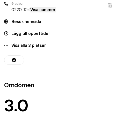
Glasjour
0220
-104
Visa nummer
Besök hemsida
Lägg till öppettider
Visa alla
3
platser
Omdömen
3.0