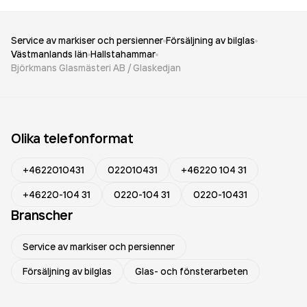
Service av markiser och persienner
Försäljning av bilglas
Västmanlands län
Hallstahammar
Björkmans Glasmästeri AB / Glaskedjan
Olika telefonformat
+4622010431
022010431
+46220 104 31
+46220-104 31
0220-104 31
0220-10431
Branscher
Service av markiser och persienner
Försäljning av bilglas
Glas- och fönsterarbeten