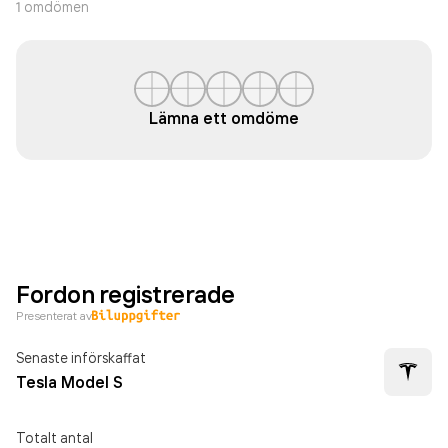
1
omdömen
Lämna ett omdöme
Fordon registrerade
Presenterat av
Senaste införskaffat
Tesla Model S
Totalt antal