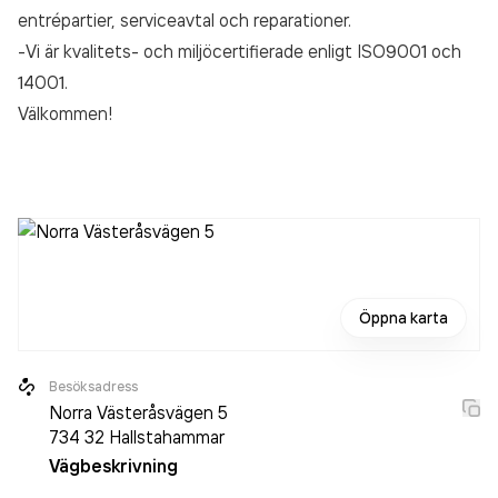
entrépartier, serviceavtal och reparationer.
-Vi är kvalitets- och miljöcertifierade enligt ISO9001 och
14001.
Välkommen!
Öppna karta
Besöksadress
Norra Västeråsvägen 5
734 32
Hallstahammar
Vägbeskrivning