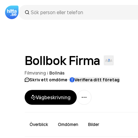
Bollbok
Firma
Filmvisning
i
Bollnäs
·
Skriv ett omdöme
Verifiera ditt företag
Mer
Vägbeskrivning
Överblick
Omdömen
Bilder