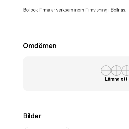
Bollbok Firma är verksam inom
Filmvisning
i Bollnäs.
Omdömen
Lämna et
Bilder