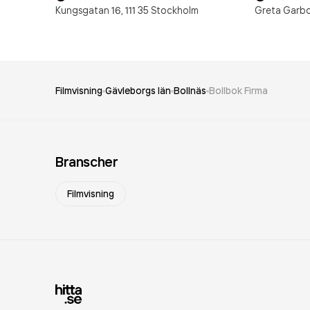
Kungsgatan 16,
111 35
Stockholm
Greta Garbo
Filmvisning
Gävleborgs län
Bollnäs
Bollbok Firma
Branscher
Filmvisning