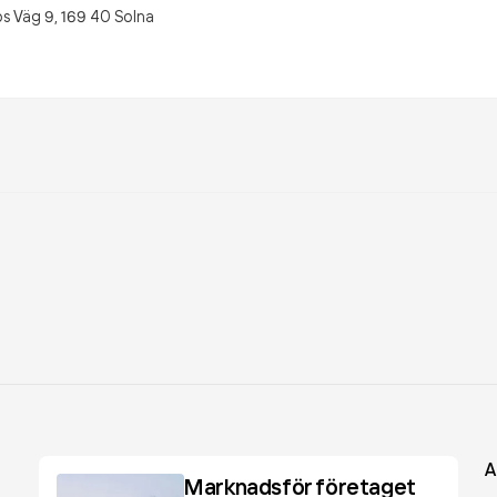
s Väg 9,
169 40
Solna
A
Marknadsför företaget