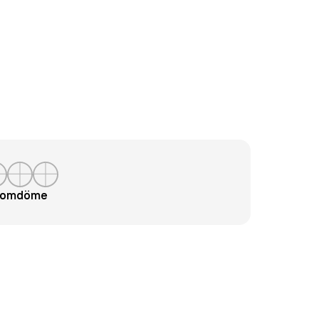
t omdöme