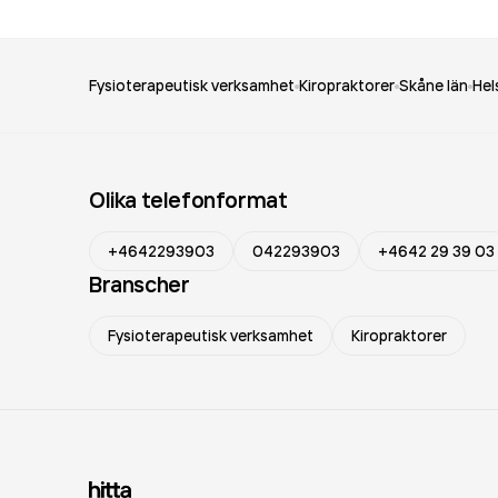
Fysioterapeutisk verksamhet
Kiropraktorer
Skåne län
Hel
Olika telefonformat
+4642293903
042293903
+4642 29 39 03
Branscher
Fysioterapeutisk verksamhet
Kiropraktorer