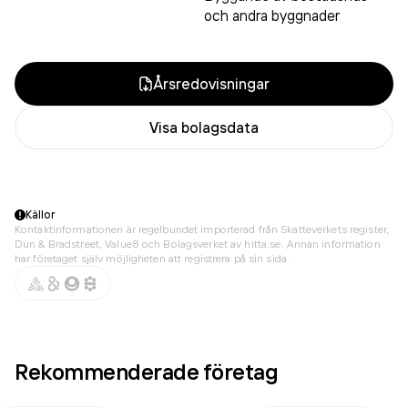
och andra byggnader
Årsredovisningar
Visa bolagsdata
Källor
Kontaktinformationen är regelbundet importerad från Skatteverkets register,
Dun & Bradstreet, Value8 och Bolagsverket av hitta.se. Annan information
har företaget själv möjligheten att registrera på sin sida.
Rekommenderade företag