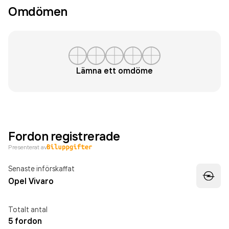
Omdömen
Lämna ett omdöme
Fordon registrerade
Presenterat av
Senaste införskaffat
Opel Vivaro
Totalt antal
5 fordon