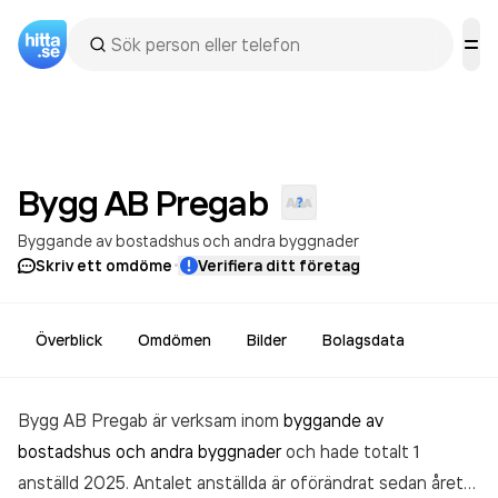
Bygg AB
Pregab
Byggande av bostadshus och andra byggnader
·
Skriv ett omdöme
Verifiera ditt företag
Överblick
Omdömen
Bilder
Bolagsdata
Bygg AB Pregab är verksam inom
byggande av
bostadshus och andra byggnader
och hade totalt 1
anställd 2025. Antalet anställda är oförändrat sedan året