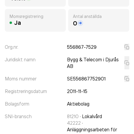
Momsregistrering
Antal anställda
Ja
0
Org.nr.
556867-7529
Juridiskt namn
Bygg & Telecom i Djurås
AB
Moms nummer
SE556867752901
Registreringsdatum
2011-11-15
Bolagsform
Aktiebolag
SNI-bransch
81210
·
Lokalvård
42222
·
Anläggningsarbeten för