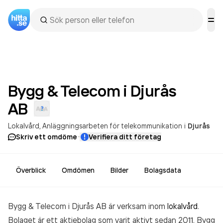
Bygg & Telecom i Djurås
AB
Lokalvård
Anläggningsarbeten för telekommunikation
i
Djurås
·
Skriv ett omdöme
Verifiera ditt företag
Överblick
Omdömen
Bilder
Bolagsdata
Bygg & Telecom i Djurås AB är verksam inom
lokalvård
.
Bolaget är ett aktiebolag som varit aktivt sedan 2011. Bygg