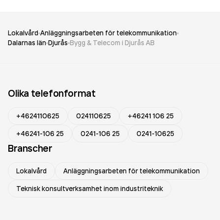
Lokalvård
Anläggningsarbeten för telekommunikation
Dalarnas län
Djurås
Bygg & Telecom i Djurås AB
Olika telefonformat
+4624110625
024110625
+46241 106 25
+46241-106 25
0241-106 25
0241-10625
Branscher
Lokalvård
Anläggningsarbeten för telekommunikation
Teknisk konsultverksamhet inom industriteknik