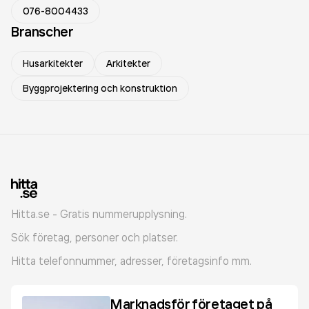
076-8004433
Branscher
Husarkitekter
Arkitekter
Byggprojektering och konstruktion
Hitta.se - Gratis nummerupplysning.
Sök företag, personer och platser.
Hitta telefonnummer, adresser, företagsinfo mm.
Marknadsför företaget på