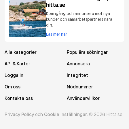
hitta.se
Kom igång och annonsera mot nya
kunder och samarbetspartners nära
dig.
Läs mer här
Alla kategorier
Populära sökningar
API & Kartor
Annonsera
Logga in
Integritet
Om oss
Nödnummer
Kontakta oss
Användarvillkor
Privacy Policy
och
Cookie Inställningar
.
©
2026
Hitta.se