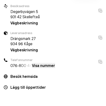
Besöksadress
Degerbyvägen 5
931 42
Skellefteå
Vägbeskrivning
Leveransadress
Drängsmark 27
934 96
Kåge
Vägbeskrivning
Telefonnummer
076-
800 44
Visa nummer
Besök hemsida
Lägg till öppettider