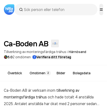
Ca-Boden
AB
Tillverkning av monteringsfärdiga trähus
i
Härnösand
·
5.0
2
omdömen
Verifiera ditt företag
Överblick
Omdömen
Bilder
Bolagsdata
2
Ca-Boden AB är verksam inom
tillverkning av
monteringsfärdiga trähus
och hade totalt 4 anställda
2025. Antalet anställda har ökat med 2 personer sedan