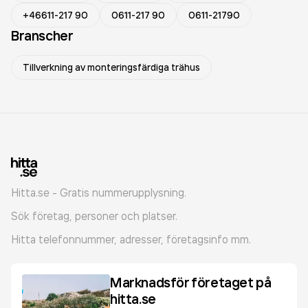
+46611-217 90
0611-217 90
0611-21790
Branscher
Tillverkning av monteringsfärdiga trähus
Hitta.se - Gratis nummerupplysning.
Sök företag, personer och platser.
Hitta telefonnummer, adresser, företagsinfo mm.
Marknadsför företaget på
hitta.se