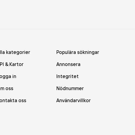
lla kategorier
Populära sökningar
PI & Kartor
Annonsera
ogga in
Integritet
m oss
Nödnummer
ontakta oss
Användarvillkor