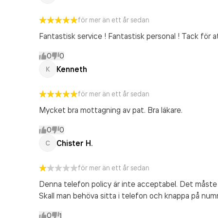
för mer än ett år sedan
Fantastisk service ! Fantastisk personal ! Tack för at
0
0
Kenneth
K
för mer än ett år sedan
Mycket bra mottagning av pat. Bra läkare.
0
0
Chister H.
C
för mer än ett år sedan
Denna telefon policy är inte acceptabel. Det måste v
Skall man behöva sitta i telefon och knappa på num
0
1