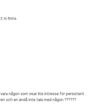
t ni finns.
ara någon som visar lite intresse för persistent .
ren och en ändå inte tala med någon ??????