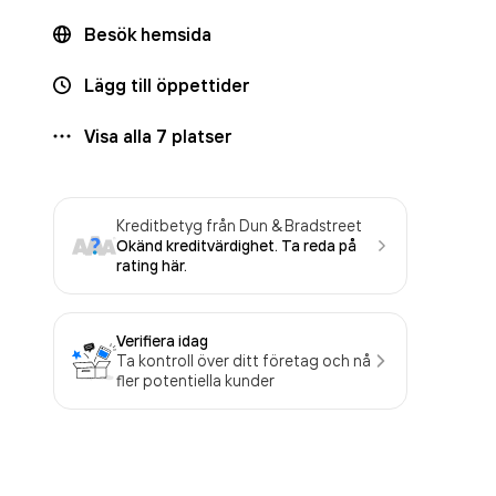
Besök hemsida
Lägg till öppettider
Visa alla
7
platser
Kreditbetyg från Dun & Bradstreet
Okänd kreditvärdighet. Ta reda på
rating här.
Verifiera idag
Ta kontroll över ditt företag och nå
fler potentiella kunder