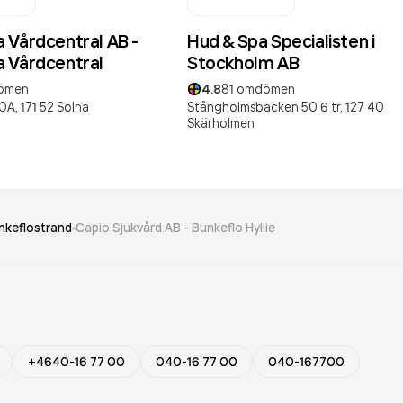
 Vårdcentral AB -
Hud & Spa Specialisten i
 Vårdcentral
Stockholm AB
ömen
4.8
81
omdömen
0A,
171 52
Solna
Stångholmsbacken 50 6 tr,
127 40
Skärholmen
nkeflostrand
Capio Sjukvård AB - Bunkeflo Hyllie
+4640-16 77 00
040-16 77 00
040-167700