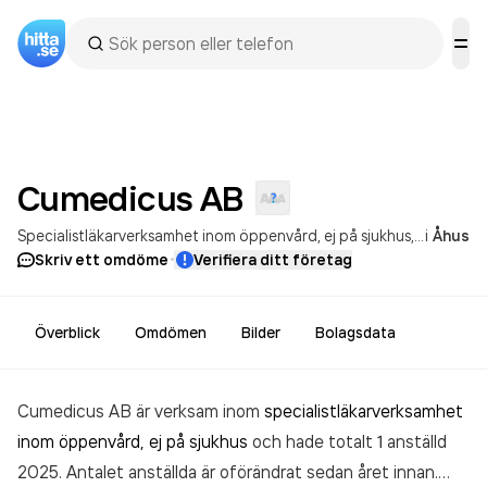
Cumedicus
AB
Specialistläkarverksamhet inom öppenvård, ej på sjukhus
Skönhetsv
i
Åhus
·
Skriv ett omdöme
Verifiera ditt företag
Överblick
Omdömen
Bilder
Bolagsdata
Cumedicus AB är verksam inom
specialistläkarverksamhet
inom öppenvård, ej på sjukhus
och hade totalt 1 anställd
2025. Antalet anställda är oförändrat sedan året innan.