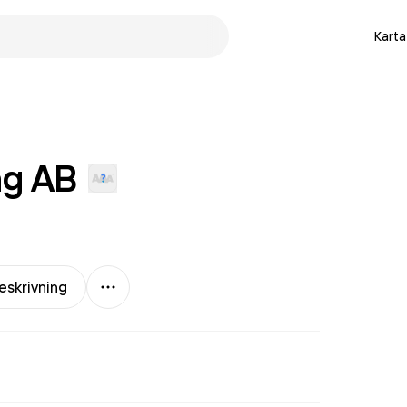
Karta
ng
AB
Mer
eskrivning