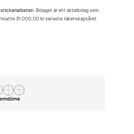
snickeriarbeten
. Bolaget är ett aktiebolag som
msatte 31 000,00 kr
senaste räkenskapsåret
t omdöme