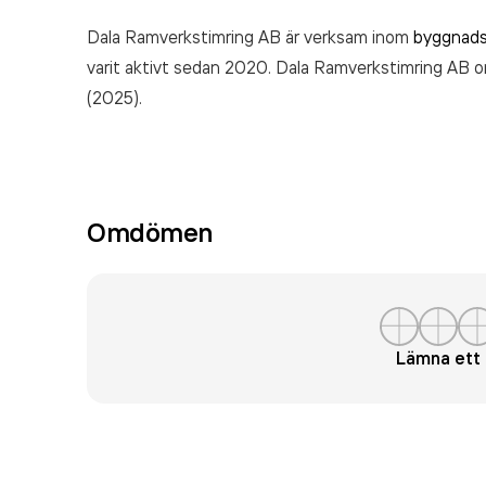
Dala Ramverkstimring AB är verksam inom
byggnads
varit aktivt sedan 2020. Dala Ramverkstimring AB
o
(2025).
Omdömen
Lämna et