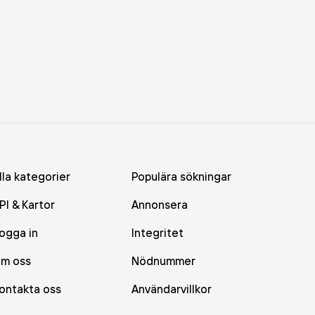
lla kategorier
Populära sökningar
PI & Kartor
Annonsera
ogga in
Integritet
m oss
Nödnummer
ontakta oss
Användarvillkor