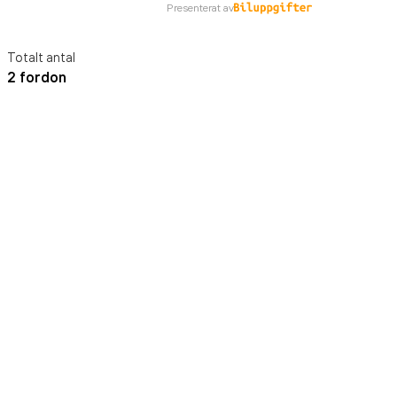
Presenterat av
Totalt antal
2 fordon