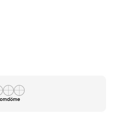
t omdöme