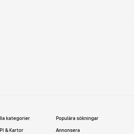
lla kategorier
Populära sökningar
PI & Kartor
Annonsera