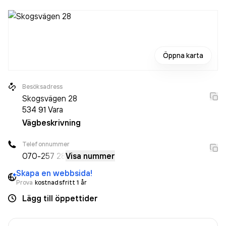
Öppna karta
Besöksadress
Skogsvägen 28
534 91
Vara
Vägbeskrivning
Telefonnummer
070-
257 28
Visa nummer
Skapa en webbsida!
Prova
kostnadsfritt 1 år
Lägg till öppettider