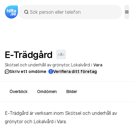
E-Trädgård
Skötsel och underhåll av grönytor
Lokalvård
i
Vara
·
Skriv ett omdöme
Verifiera ditt företag
Överblick
Omdömen
Bilder
E-Trädgård är verksam inom
Skötsel och underhåll av
grönytor och Lokalvård
i Vara.