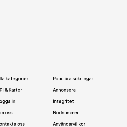
lla kategorier
Populära sökningar
PI & Kartor
Annonsera
ogga in
Integritet
m oss
Nödnummer
ontakta oss
Användarvillkor