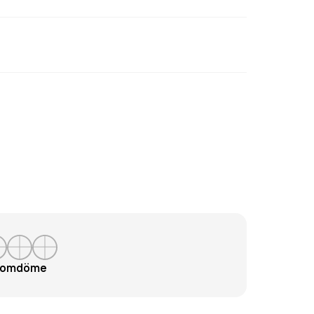
t omdöme