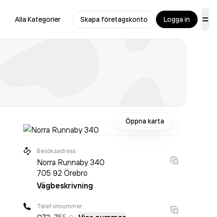
Alla Kategorier
Skapa företagskonto
Logga in
Öppna karta
Besöksadress
Norra Runnaby 340
705 92
Örebro
Vägbeskrivning
Telefonnummer