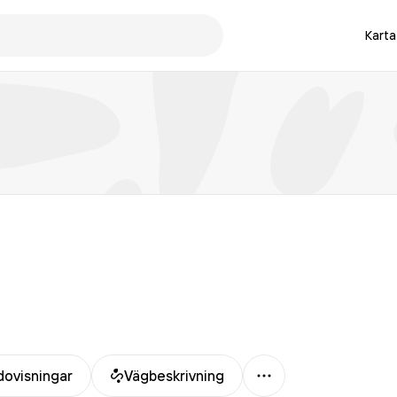
Karta
Mer
dovisningar
Vägbeskrivning