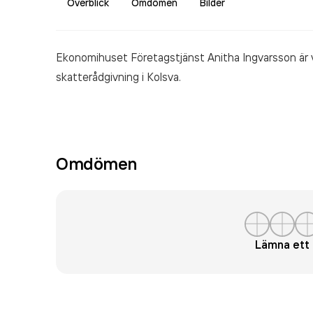
Överblick
Omdömen
Bilder
Ekonomihuset Företagstjänst Anitha Ingvarsson är
skatterådgivning
i Kolsva.
Omdömen
Lämna et