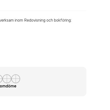
 verksam inom
Redovisning och bokföring;
t omdöme