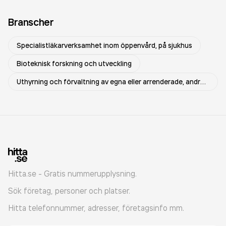
Branscher
Specialistläkarverksamhet inom öppenvård, på sjukhus
Bioteknisk forskning och utveckling
Uthyrning och förvaltning av egna eller arrenderade, andra lokaler
Hitta.se - Gratis nummerupplysning.
Sök företag, personer och platser.
Hitta telefonnummer, adresser, företagsinfo mm.