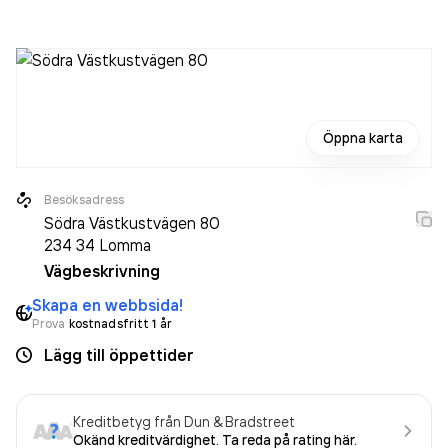
Öppna karta
Besöksadress
Södra Västkustvägen 80
234 34
Lomma
Vägbeskrivning
Skapa en webbsida!
Prova
kostnadsfritt 1 år
Lägg till öppettider
Kreditbetyg från Dun & Bradstreet
Okänd kreditvärdighet. Ta reda på rating här.