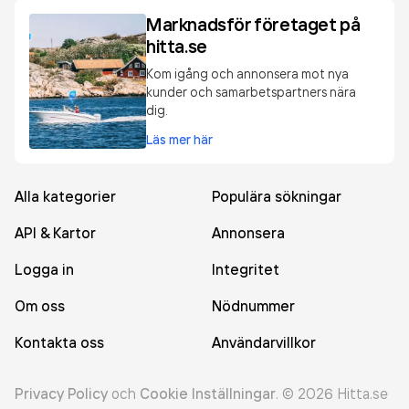
Marknadsför företaget på
hitta.se
Kom igång och annonsera mot nya
kunder och samarbetspartners nära
dig.
Läs mer här
Alla kategorier
Populära sökningar
API & Kartor
Annonsera
Logga in
Integritet
Om oss
Nödnummer
Kontakta oss
Användarvillkor
Privacy Policy
och
Cookie Inställningar
.
©
2026
Hitta.se