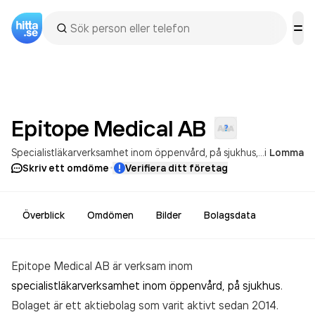
Epitope Medical
AB
Specialistläkarverksamhet inom öppenvård, på sjukhus
Bioteknisk 
i
Lomma
·
Skriv ett omdöme
Verifiera ditt företag
Överblick
Omdömen
Bilder
Bolagsdata
Epitope Medical AB är verksam inom
specialistläkarverksamhet inom öppenvård, på sjukhus
.
Bolaget är ett aktiebolag som varit aktivt sedan 2014.