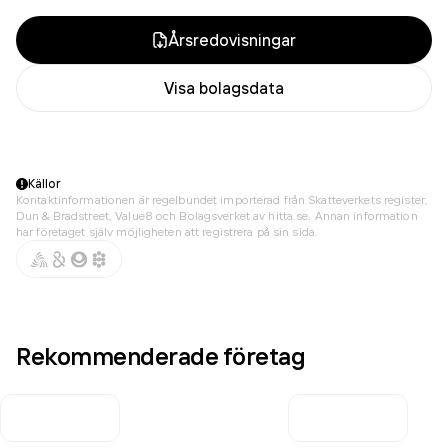
Årsredovisningar
Visa bolagsdata
Källor
Kontaktinformationen är regelbundet importerad från Skatteverkets register,
Dun & Bradstreet, Value8 och Bolagsverket av hitta.se. Annan information
har företaget själv möjligheten att registrera på sin sida.
Rekommenderade företag