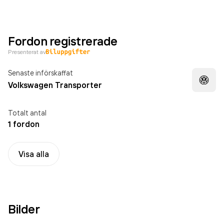
Fordon registrerade
Presenterat av
Senaste införskaffat
Volkswagen Transporter
Totalt antal
1 fordon
Visa alla
Bilder