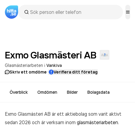
Exmo Glasmästeri
AB
Glasmästeriarbeten
i
Vankiva
·
Skriv ett omdöme
Verifiera ditt företag
Överblick
Omdömen
Bilder
Bolagsdata
Exmo Glasmästeri AB är ett aktiebolag som varit aktivt
sedan 2026 och är verksam inom
glasmästeriarbeten
.