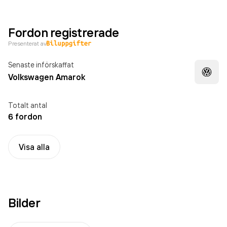
Fordon registrerade
Presenterat av
Senaste införskaffat
Volkswagen Amarok
Totalt antal
6 fordon
Visa alla
Bilder