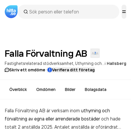
Falla Förvaltning
AB
Fastighetsrelaterad stödverksamhet
Uthyrning och förvaltning av egna eller arrenderade bostäder
i
Hallsberg
·
Skriv ett omdöme
Verifiera ditt företag
Överblick
Omdömen
Bilder
Bolagsdata
Falla Förvaltning AB är verksam inom
uthyrning och
förvaltning av egna eller arrenderade bostäder
och hade
totalt 2 anställda 2025. Antalet anställda är oförändrat