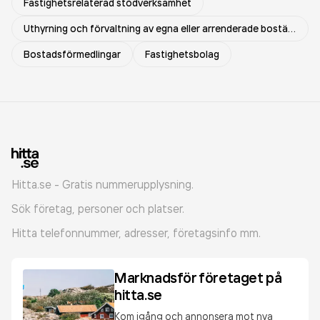
Fastighetsrelaterad stödverksamhet
Uthyrning och förvaltning av egna eller arrenderade bostäder
Bostadsförmedlingar
Fastighetsbolag
Hitta.se - Gratis nummerupplysning.
Sök företag, personer och platser.
Hitta telefonnummer, adresser, företagsinfo mm.
Marknadsför företaget på
hitta.se
Kom igång och annonsera mot nya