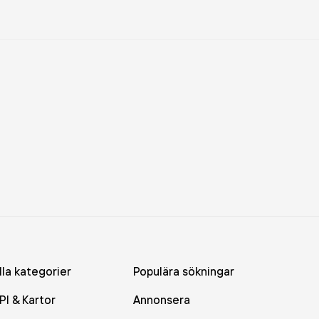
lla kategorier
Populära sökningar
PI & Kartor
Annonsera