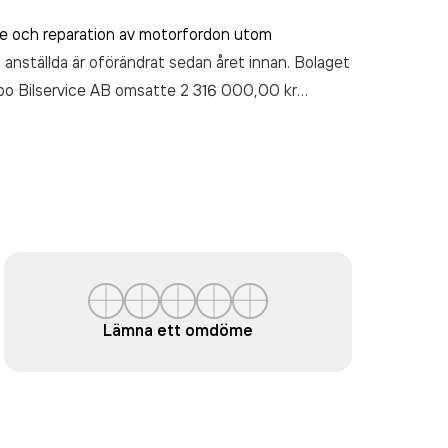
ce och reparation av motorfordon utom
 anställda är oförändrat sedan året innan. Bolaget
ebo Bilservice AB
omsatte 2 316 000,00 kr
Lämna ett omdöme