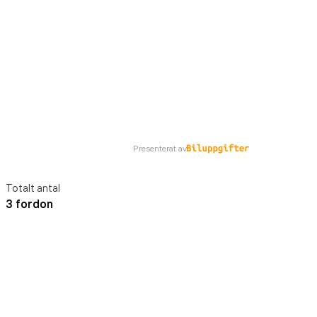
Presenterat av
Totalt antal
3 fordon