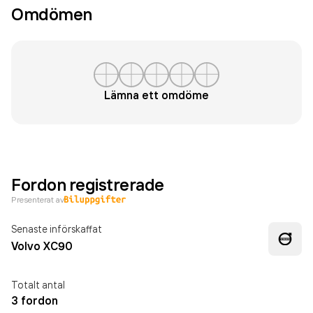
Omdömen
Lämna ett omdöme
Fordon registrerade
Presenterat av
Senaste införskaffat
Volvo XC90
Totalt antal
3 fordon