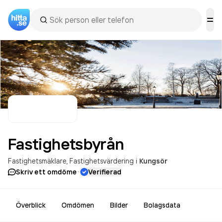
Fastighetsbyrån
Fastighetsmäklare
Fastighetsvärdering
i
Kungsör
·
Skriv ett omdöme
Verifierad
Överblick
Omdömen
Bilder
Bolagsdata