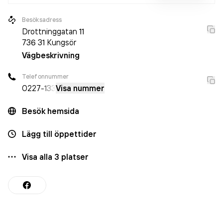
Besöksadress
Drottninggatan 11
736 31
Kungsör
Vägbeskrivning
Telefonnummer
0227
-133
Visa nummer
Besök hemsida
Lägg till öppettider
Visa alla
3
platser