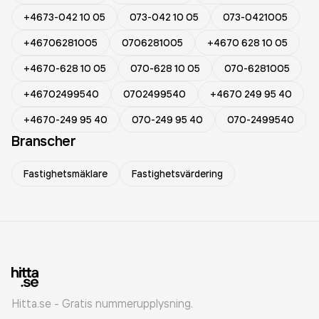
+4673-042 10 05
073-042 10 05
073-0421005
+46706281005
0706281005
+4670 628 10 05
+4670-628 10 05
070-628 10 05
070-6281005
+46702499540
0702499540
+4670 249 95 40
+4670-249 95 40
070-249 95 40
070-2499540
Branscher
Fastighetsmäklare
Fastighetsvärdering
Hitta.se - Gratis nummerupplysning.