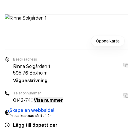
Öppna karta
Besöksadress
Rinna Solgården 1
595 76
Boxholm
Vägbeskrivning
Telefonnummer
0142
-740
Visa nummer
Skapa en webbsida!
Prova
kostnadsfritt 1 år
Lägg till öppettider