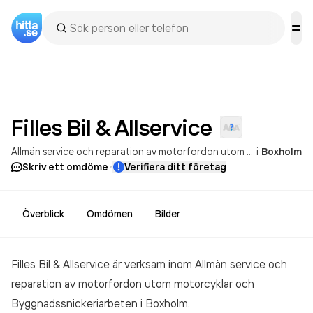
Filles Bil &
Allservice
Allmän service och reparation av motorfordon utom motorcyklar
i
Boxholm
B
·
Skriv ett omdöme
Verifiera ditt företag
Överblick
Omdömen
Bilder
Filles Bil & Allservice är verksam inom
Allmän service och
reparation av motorfordon utom motorcyklar och
Byggnadssnickeriarbeten
i Boxholm.