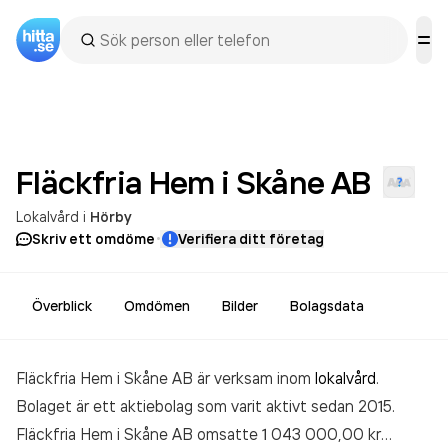
Fläckfria Hem i Skåne
AB
Lokalvård
i
Hörby
·
Skriv ett omdöme
Verifiera ditt företag
Överblick
Omdömen
Bilder
Bolagsdata
Fläckfria Hem i Skåne AB är verksam inom
lokalvård
.
Bolaget är ett aktiebolag som varit aktivt sedan 2015.
Fläckfria Hem i Skåne AB
omsatte 1 043 000,00 kr