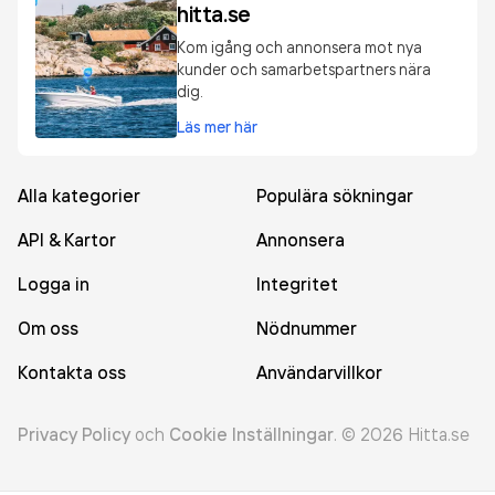
hitta.se
Kom igång och annonsera mot nya
kunder och samarbetspartners nära
dig.
Läs mer här
Alla kategorier
Populära sökningar
API & Kartor
Annonsera
Logga in
Integritet
Om oss
Nödnummer
Kontakta oss
Användarvillkor
Privacy Policy
och
Cookie Inställningar
.
©
2026
Hitta.se