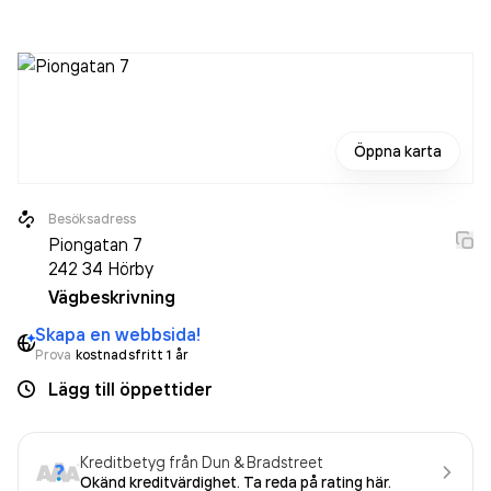
senaste räkenskapsåret (2025).
Öppna karta
Besöksadress
Piongatan 7
242 34
Hörby
Vägbeskrivning
Skapa en webbsida!
Prova
kostnadsfritt 1 år
Lägg till öppettider
Kreditbetyg från Dun & Bradstreet
Okänd kreditvärdighet. Ta reda på rating här.