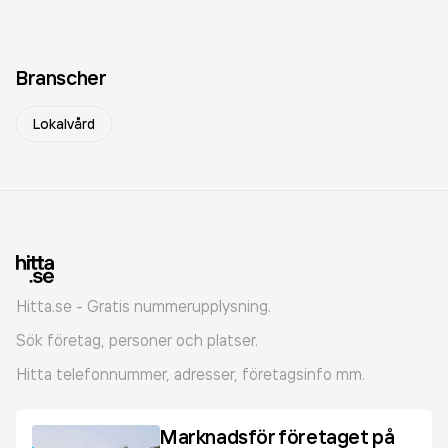
Branscher
Lokalvård
Hitta.se - Gratis nummerupplysning.
Sök företag, personer och platser.
Hitta telefonnummer, adresser, företagsinfo mm.
Marknadsför företaget på