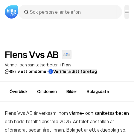
Flens Vvs
AB
Värme- och sanitetsarbeten
i
Flen
·
Skriv ett omdöme
Verifiera ditt företag
Överblick
Omdömen
Bilder
Bolagsdata
Flens Vvs AB är verksam inom
värme- och sanitetsarbeten
och hade totalt 1 anställd 2025. Antalet anställda är
oförändrat sedan året innan. Bolaget är ett aktiebolag som