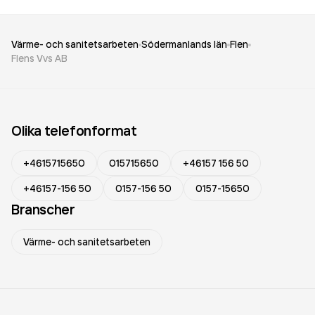
Värme- och sanitetsarbeten
Södermanlands län
Flen
Flens Vvs AB
Olika telefonformat
+4615715650
015715650
+46157 156 50
+46157-156 50
0157-156 50
0157-15650
Branscher
Värme- och sanitetsarbeten