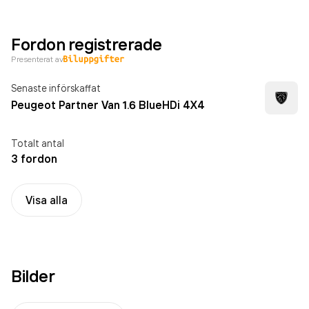
Fordon registrerade
Presenterat av
Senaste införskaffat
Peugeot Partner Van 1.6 BlueHDi 4X4
Totalt antal
3 fordon
Visa alla
Bilder