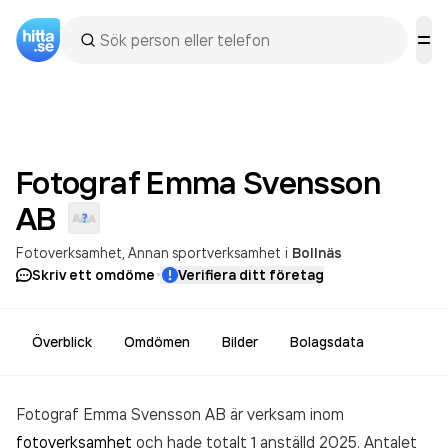
Fotograf Emma Svensson
AB
Fotoverksamhet
Annan sportverksamhet
i
Bollnäs
·
Skriv ett omdöme
Verifiera ditt företag
Överblick
Omdömen
Bilder
Bolagsdata
Fotograf Emma Svensson AB är verksam inom
fotoverksamhet
och hade totalt 1 anställd 2025. Antalet