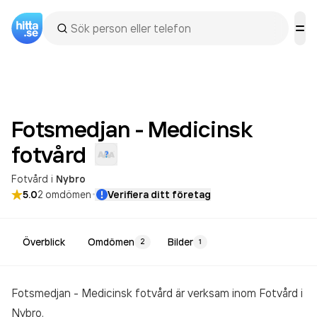
Fotsmedjan - Medicinsk
fotvård
Fotvård
i
Nybro
·
5.0
2
omdömen
Verifiera ditt företag
Överblick
Omdömen
Bilder
2
1
Fotsmedjan - Medicinsk fotvård är verksam inom
Fotvård
i
Nybro.