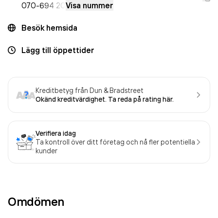
070-
694 20
Visa nummer
Besök hemsida
Lägg till öppettider
Kreditbetyg från Dun & Bradstreet
Okänd kreditvärdighet. Ta reda på rating här.
Verifiera idag
Ta kontroll över ditt företag och nå fler potentiella
kunder
Omdömen