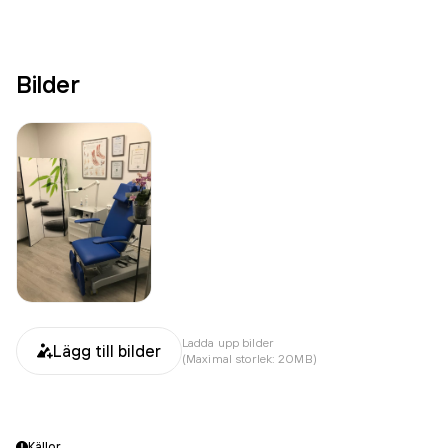
Bilder
Ladda upp bilder
Lägg till bilder
(Maximal storlek: 20MB)
Källor