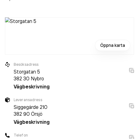
Öppna karta
Besöksadress
Storgatan 5
382 30
Nybro
Vägbeskrivning
Leveransadress
Siggegärde 210
382 90
Örsjö
Vägbeskrivning
Telefon