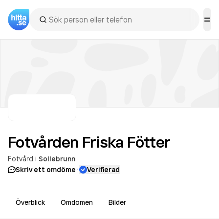
Fotvården Friska
Fötter
Fotvård
i
Sollebrunn
·
Skriv ett omdöme
Verifierad
Överblick
Omdömen
Bilder