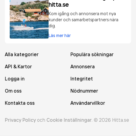
hitta.se
Kom igång och annonsera mot nya
kunder och samarbetspartners nära
dig.
Läs mer här
Alla kategorier
Populära sökningar
API & Kartor
Annonsera
Logga in
Integritet
Om oss
Nödnummer
Kontakta oss
Användarvillkor
Privacy Policy
och
Cookie Inställningar
.
©
2026
Hitta.se