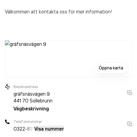
Välkommen att kontakta oss för mer information!
Öppna karta
Besöksadress
gräfsnäsvägen 9
441 70
Sollebrunn
Vägbeskrivning
Telefonnummer
0322
-831
Visa nummer