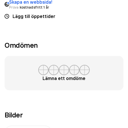
Skapa en webbsida!
Prova
kostnadsfritt 1 år
Lägg till öppettider
Omdömen
Lämna ett omdöme
Bilder