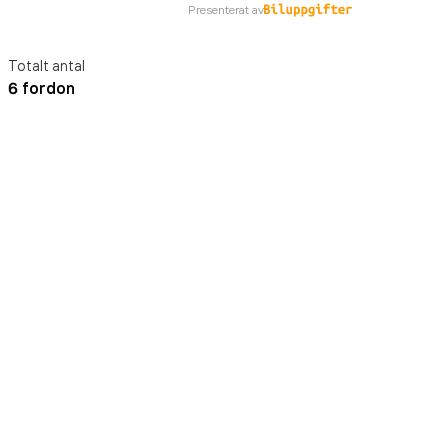
Presenterat av
Totalt antal
6 fordon