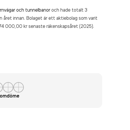
ärnvägar och tunnelbanor
och hade totalt 3
n året innan. Bolaget är ett aktiebolag som varit
74 000,00 kr
senaste räkenskapsåret (2025).
t omdöme