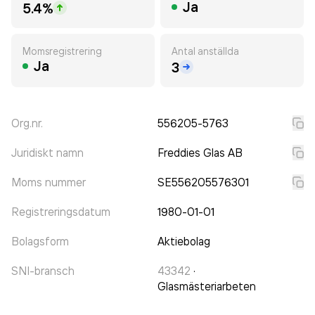
Ja
5.4%
Momsregistrering
Antal anställda
Ja
3
Org.nr.
556205-5763
Juridiskt namn
Freddies Glas AB
Moms nummer
SE556205576301
Registreringsdatum
1980-01-01
Bolagsform
Aktiebolag
SNI-bransch
43342
·
Glasmästeriarbeten