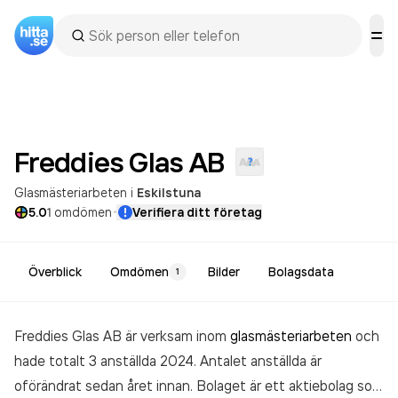
Freddies Glas
AB
Glasmästeriarbeten
i
Eskilstuna
·
5.0
1
omdömen
Verifiera ditt företag
Överblick
Omdömen
Bilder
Bolagsdata
1
Freddies Glas AB är verksam inom
glasmästeriarbeten
och
hade totalt 3 anställda 2024. Antalet anställda är
oförändrat sedan året innan. Bolaget är ett aktiebolag som