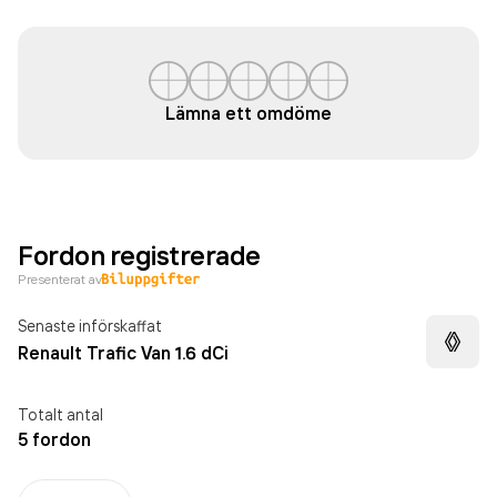
Lämna ett omdöme
Fordon registrerade
Presenterat av
Senaste införskaffat
Renault Trafic Van 1.6 dCi
Totalt antal
5 fordon