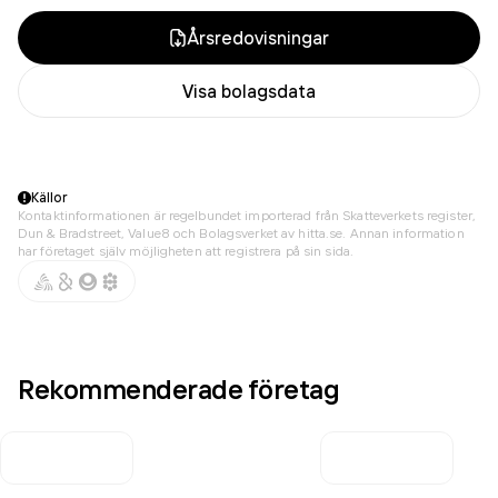
Årsredovisningar
Visa bolagsdata
Källor
Kontaktinformationen är regelbundet importerad från Skatteverkets register,
Dun & Bradstreet, Value8 och Bolagsverket av hitta.se. Annan information
har företaget själv möjligheten att registrera på sin sida.
Rekommenderade företag