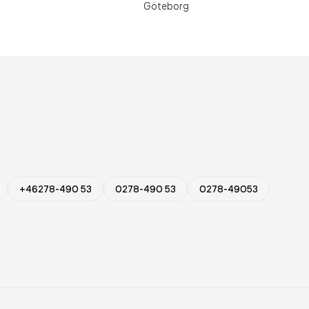
Göteborg
+46278-490 53
0278-490 53
0278-49053