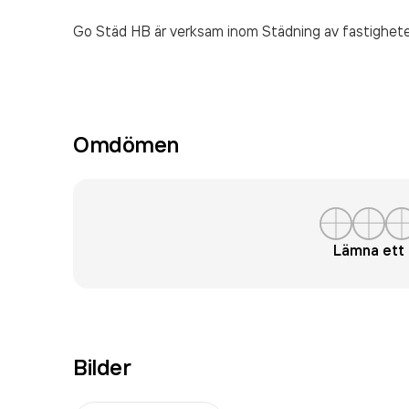
Go Städ HB är verksam inom
Städning av fastighet
Omdömen
Lämna et
Bilder