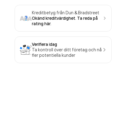
Kreditbetyg från Dun & Bradstreet
Okänd kreditvärdighet. Ta reda på
rating här.
Verifiera idag
Ta kontroll över ditt företag och nå
fler potentiella kunder