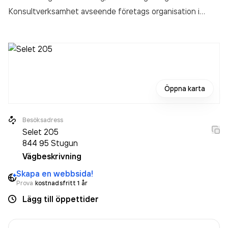
Konsultverksamhet avseende företags organisation
i
Stugun.
Öppna karta
Besöksadress
Selet 205
844 95
Stugun
Vägbeskrivning
Skapa en webbsida!
Prova
kostnadsfritt 1 år
Lägg till öppettider