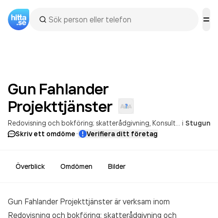
Gun Fahlander
Projekttjänster
Redovisning och bokföring; skatterådgivning
Konsultverksamhet avseende företags organisation
i
Stugun
·
Skriv ett omdöme
Verifiera ditt företag
Överblick
Omdömen
Bilder
Gun Fahlander Projekttjänster är verksam inom
Redovisning och bokföring; skatterådgivning och