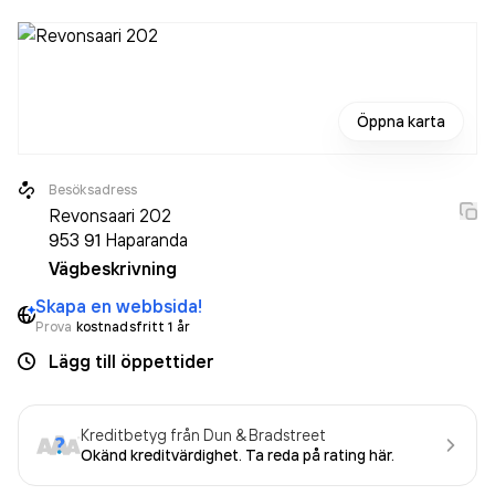
Öppna karta
Besöksadress
Revonsaari 202
953 91
Haparanda
Vägbeskrivning
Skapa en webbsida!
Prova
kostnadsfritt 1 år
Lägg till öppettider
Kreditbetyg från Dun & Bradstreet
Okänd kreditvärdighet. Ta reda på rating här.