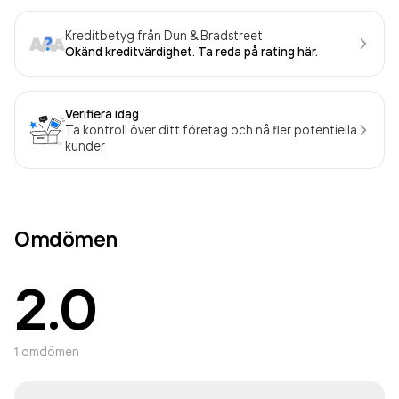
Kreditbetyg från Dun & Bradstreet
Okänd kreditvärdighet. Ta reda på rating här.
Verifiera idag
Ta kontroll över ditt företag och nå fler potentiella
kunder
Omdömen
2.0
1
omdömen