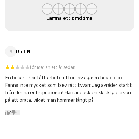
Lämna ett omdöme
Rolf N.
R
för mer än ett år sedan
En bekant har fått arbete utfört av ägaren heyo o co.
Fanns inte mycket som blev rätt tyvärr. Jag avråder starkt
från denna entreprenören! Han är dock en skicklig person
på att prata, vilket man kommer långt på.
1
0