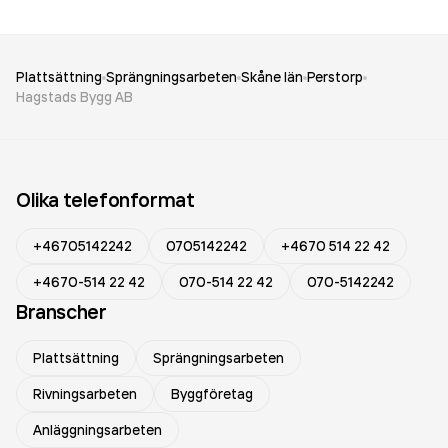
Plattsättning
Sprängningsarbeten
Skåne län
Perstorp
Hagstads Bygg AB
Olika telefonformat
+46705142242
0705142242
+4670 514 22 42
+4670-514 22 42
070-514 22 42
070-5142242
Branscher
Plattsättning
Sprängningsarbeten
Rivningsarbeten
Byggföretag
Anläggningsarbeten