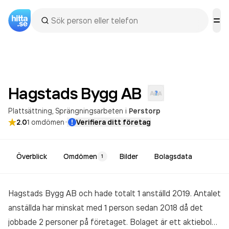
Hagstads Bygg
AB
Plattsättning
Sprängningsarbeten
i
Perstorp
·
2.0
1
omdömen
Verifiera ditt företag
Överblick
Omdömen
Bilder
Bolagsdata
1
Hagstads Bygg AB och hade totalt 1 anställd 2019. Antalet
anställda har minskat med 1 person sedan 2018 då det
jobbade 2 personer på företaget. Bolaget är ett aktiebolag