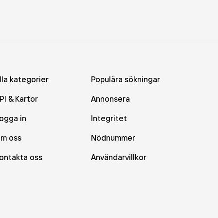
lla kategorier
Populära sökningar
PI & Kartor
Annonsera
ogga in
Integritet
m oss
Nödnummer
ontakta oss
Användarvillkor