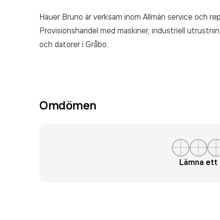
Hauer Bruno är verksam inom
Allmän service och re
Provisionshandel med maskiner, industriell utrustni
och datorer
i Gråbo.
Omdömen
Lämna et