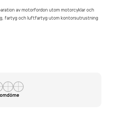
paration av motorfordon utom motorcyklar och
ng, fartyg och luftfartyg utom kontorsutrustning
t omdöme