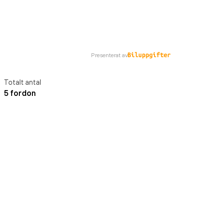
Presenterat av
Totalt antal
5 fordon