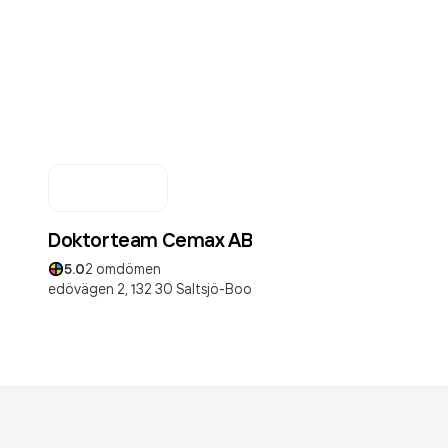
Doktorteam Cemax AB
5.0
2
omdömen
edövägen 2,
132 30
Saltsjö-Boo