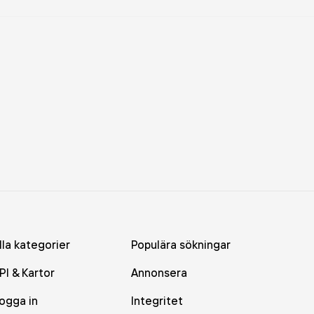
lla kategorier
Populära sökningar
PI & Kartor
Annonsera
ogga in
Integritet