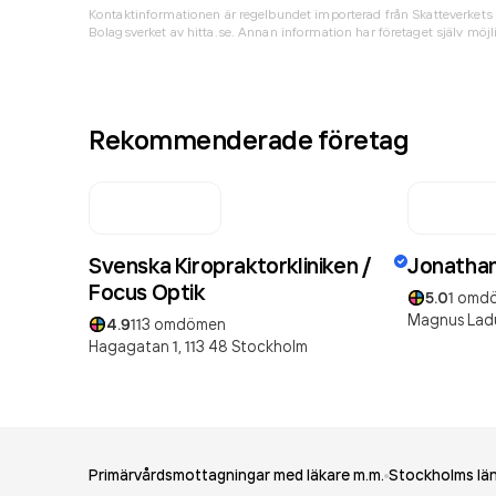
Kontaktinformationen är regelbundet importerad från Skatteverkets 
Bolagsverket av hitta.se. Annan information har företaget själv möjli
Rekommenderade företag
Svenska Kiropraktorkliniken /
Jonathan
Focus Optik
5.0
1
omd
Magnus Ladu
4.9
113
omdömen
Hagagatan 1,
113 48
Stockholm
Primärvårdsmottagningar med läkare m.m.
Stockholms lä