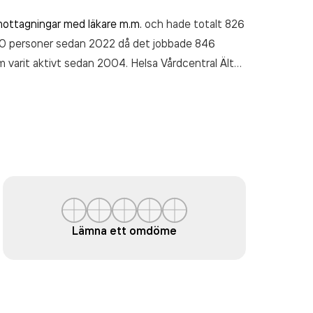
mottagningar med läkare m.m.
och hade totalt 826
 20 personer sedan 2022 då det jobbade 846
m varit aktivt sedan 2004. Helsa Vårdcentral Älta
et (2024).
Lämna ett omdöme