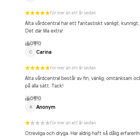
för mer än ett år sedan
Älta vårdcentral har ett fantastiskt vänligt, kunnigt
Det där lilla extra!
0
0
Carina
C
för mer än ett år sedan
Älta vårdcentral består av fin, vänlig, omtänksam oc
på alla sätt. Tack!
0
0
Anonym
A
för mer än ett år sedan
Otrevliga och dryga. Har aldrig haft så dålig erfare