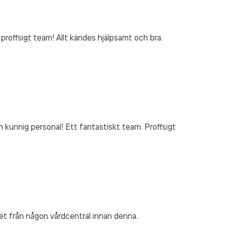
, proffsigt team! Allt kändes hjälpsamt och bra.
h kunnig personal! Ett fantastiskt team. Proffsigt
nhet från någon vårdcentral innan denna.