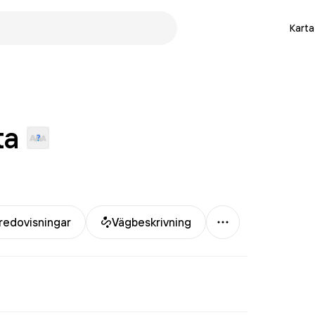
Karta
ta
Mer
redovisningar
Vägbeskrivning