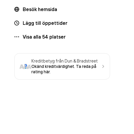
Besök hemsida
Lägg till öppettider
Visa alla
54
platser
Kreditbetyg från Dun & Bradstreet
Okänd kreditvärdighet. Ta reda på
rating här.