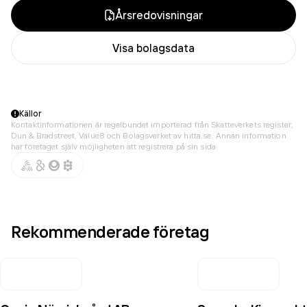
Årsredovisningar
Visa bolagsdata
Källor
Kontaktinformationen är regelbundet importerad från Skatteverkets register,
Dun & Bradstreet, Value8 och Bolagsverket av hitta.se. Annan information
har företaget själv möjligheten att registrera på sin sida.
Rekommenderade företag