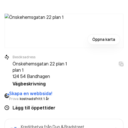
Öppna karta
Besöksadress
Önskehemsgatan 22 plan 1
plan 1
124 54
Bandhagen
Vägbeskrivning
Skapa en webbsida!
Prova
kostnadsfritt 1 år
Lägg till öppettider
Kreditbetyg från Dun & Bradstreet