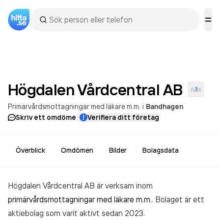
Högdalen Vårdcentral
AB
Primärvårdsmottagningar med läkare m.m.
i
Bandhagen
·
Skriv ett omdöme
Verifiera ditt företag
Överblick
Omdömen
Bilder
Bolagsdata
Högdalen Vårdcentral AB är verksam inom
primärvårdsmottagningar med läkare m.m.
. Bolaget är ett
aktiebolag som varit aktivt sedan 2023.