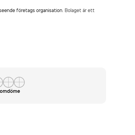
seende företags organisation
. Bolaget är ett
t omdöme