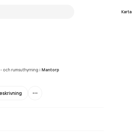
Karta
- och rumsuthyrning
i
Mantorp
Mer
eskrivning