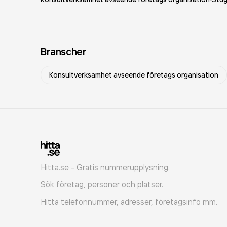
Branscher
Konsultverksamhet avseende företags organisation
Hitta.se - Gratis nummerupplysning.
Sök företag, personer och platser.
Hitta telefonnummer, adresser, företagsinfo mm.