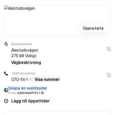
Öppna karta
Besöksadress
Alestadsvägen
275 68
Vollsjö
Vägbeskrivning
Telefonnummer
070-
564 40
Visa nummer
Skapa en webbsida!
Prova
kostnadsfritt 1 år
Lägg till öppettider