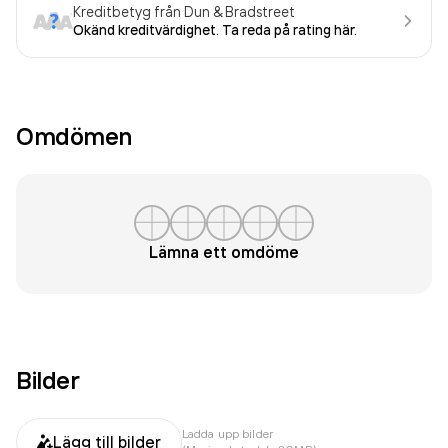
Kreditbetyg från Dun & Bradstreet
Okänd kreditvärdighet. Ta reda på rating här.
Omdömen
Lämna ett omdöme
Bilder
Ladda upp bilder
Lägg till bilder