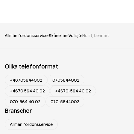
Allmän fordonsservice
Skåne län
Vollsjö
Holst, Lennart
Olika telefonformat
+46705644002
0705644002
+4670 564 40 02
+4670-564 40 02
070-564 40 02
070-5644002
Branscher
Allmän fordonsservice