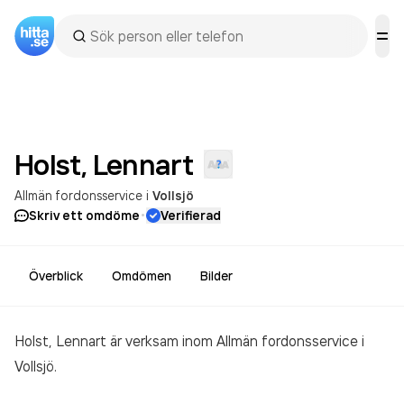
Holst,
Lennart
Allmän fordonsservice
i
Vollsjö
·
Skriv ett omdöme
Verifierad
Överblick
Omdömen
Bilder
Holst, Lennart är verksam inom
Allmän fordonsservice
i
Vollsjö.