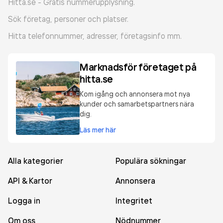
Hitta.se - Gratis nummerupplysning.
Sök företag, personer och platser.
Hitta telefonnummer, adresser, företagsinfo mm.
Marknadsför företaget på
hitta.se
Kom igång och annonsera mot nya
kunder och samarbetspartners nära
dig.
Läs mer här
Alla kategorier
Populära sökningar
API & Kartor
Annonsera
Logga in
Integritet
Om oss
Nödnummer