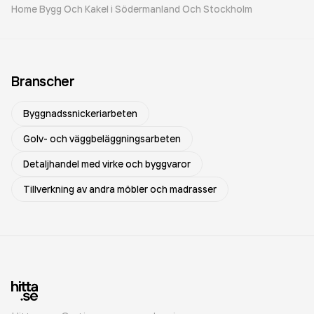
Home Bygg Och Kakel i Södermanland Och Stockholm
Branscher
Byggnadssnickeriarbeten
Golv- och väggbeläggningsarbeten
Detaljhandel med virke och byggvaror
Tillverkning av andra möbler och madrasser