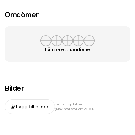
Omdömen
Lämna ett omdöme
Bilder
Ladda upp bilder
Lägg till bilder
(Maximal storlek: 20MB)