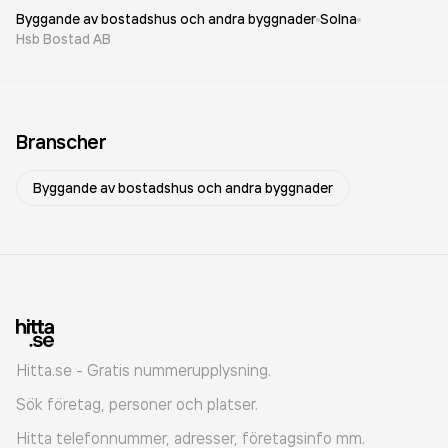
Byggande av bostadshus och andra byggnader
Solna
Hsb Bostad AB
Branscher
Byggande av bostadshus och andra byggnader
Hitta.se - Gratis nummerupplysning.
Sök företag, personer och platser.
Hitta telefonnummer, adresser, företagsinfo mm.