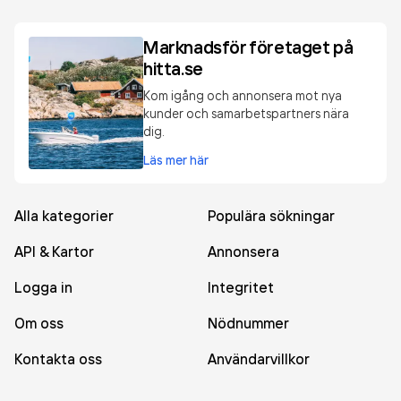
Marknadsför företaget på
hitta.se
Kom igång och annonsera mot nya
kunder och samarbetspartners nära
dig.
Läs mer här
Alla kategorier
Populära sökningar
API & Kartor
Annonsera
Logga in
Integritet
Om oss
Nödnummer
Kontakta oss
Användarvillkor