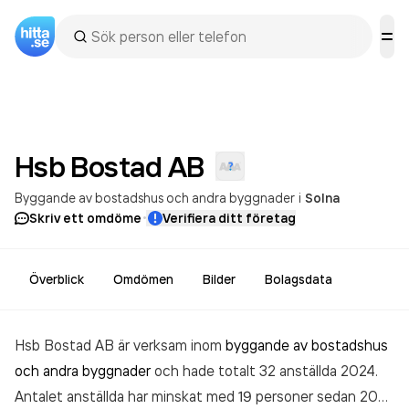
Hsb Bostad
AB
Byggande av bostadshus och andra byggnader
i
Solna
·
Skriv ett omdöme
Verifiera ditt företag
Överblick
Omdömen
Bilder
Bolagsdata
Hsb Bostad AB är verksam inom
byggande av bostadshus
och andra byggnader
och hade totalt 32 anställda 2024.
Antalet anställda har minskat med 19 personer sedan 2023