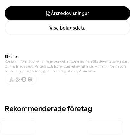
Årsredovisningar
Visa bolagsdata
Källor
Kontaktinformationen är regelbundet importerad från Skatteverkets register,
Dun & Bradstreet, Value8 och Bolagsverket av hitta.se. Annan information
har företaget själv möjligheten att registrera på sin sida.
Rekommenderade företag