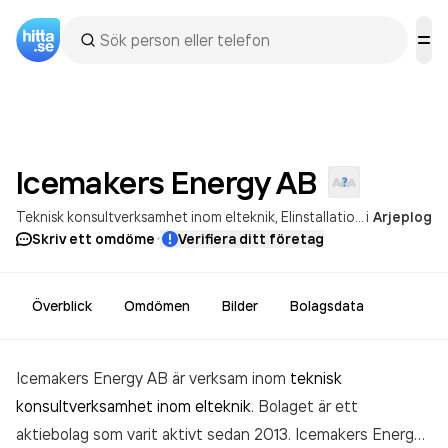
Icemakers Energy
AB
Teknisk konsultverksamhet inom elteknik
Elinstallationer
i
Arjeplog
·
Skriv ett omdöme
Verifiera ditt företag
Överblick
Omdömen
Bilder
Bolagsdata
Icemakers Energy AB är verksam inom
teknisk
konsultverksamhet inom elteknik
. Bolaget är ett
aktiebolag som varit aktivt sedan 2013. Icemakers Energy