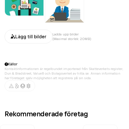
Ladda upp bilder
Lägg till bilder
(Maximal storlek: 20MB)
Källor
Kontaktinformationen är regelbundet importerad från Skatteverkets register,
Dun & Bradstreet, Value8 och Bolagsverket av hitta.se. Annan information
har företaget själv möjligheten att registrera på sin sida.
Rekommenderade företag