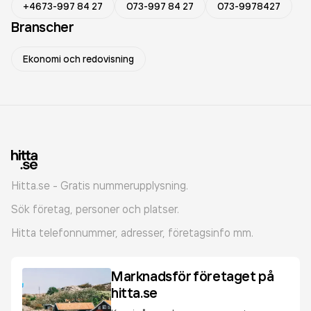
+4673-997 84 27
073-997 84 27
073-9978427
Branscher
Ekonomi och redovisning
Hitta.se - Gratis nummerupplysning.
Sök företag, personer och platser.
Hitta telefonnummer, adresser, företagsinfo mm.
Marknadsför företaget på
hitta.se