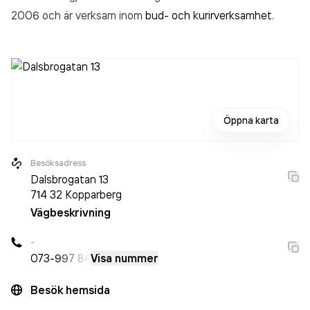
2006 och är verksam inom
bud- och kurirverksamhet
.
Öppna karta
Besöksadress
Dalsbrogatan 13
714 32
Kopparberg
Vägbeskrivning
-
073-
997 84
Visa nummer
Besök hemsida