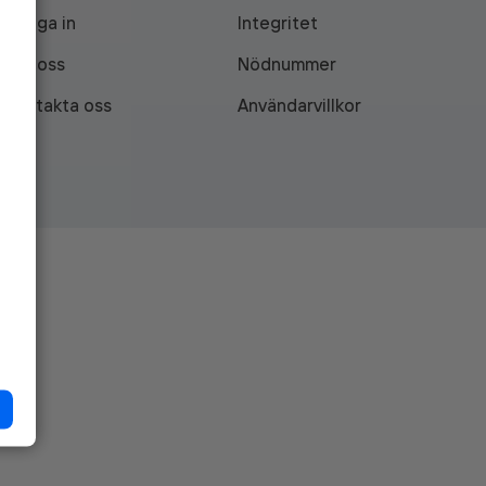
Logga in
Integritet
Om oss
Nödnummer
Kontakta oss
Användarvillkor