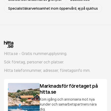
Specialistläkarverksamhet inom öppenvård, ej på sjukhus
Hitta.se - Gratis nummerupplysning.
Sök företag, personer och platser.
Hitta telefonnummer, adresser, företagsinfo mm.
Marknadsför företaget på
hitta.se
Kom igång och annonsera mot nya
kunder och samarbetspartners nära
dig.