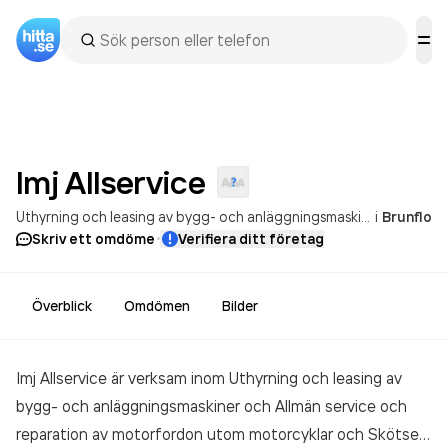
Imj
Allservice
Uthyrning och leasing av bygg- och anläggningsmaskiner
i
Brunflo
Allmän s
·
Skriv ett omdöme
Verifiera ditt företag
Överblick
Omdömen
Bilder
Imj Allservice är verksam inom
Uthyrning och leasing av
bygg- och anläggningsmaskiner och Allmän service och
reparation av motorfordon utom motorcyklar och Skötsel