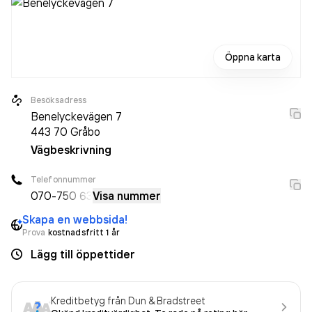
Öppna karta
Besöksadress
Benelyckevägen 7
443 70
Gråbo
Vägbeskrivning
Telefonnummer
070-
750 63
Visa nummer
Skapa en webbsida!
Prova
kostnadsfritt 1 år
Lägg till öppettider
Kreditbetyg från Dun & Bradstreet