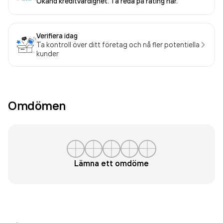
Okänd kreditvärdighet. Ta reda på rating här.
Verifiera idag
Ta kontroll över ditt företag och nå fler potentiella
kunder
Omdömen
Lämna ett omdöme