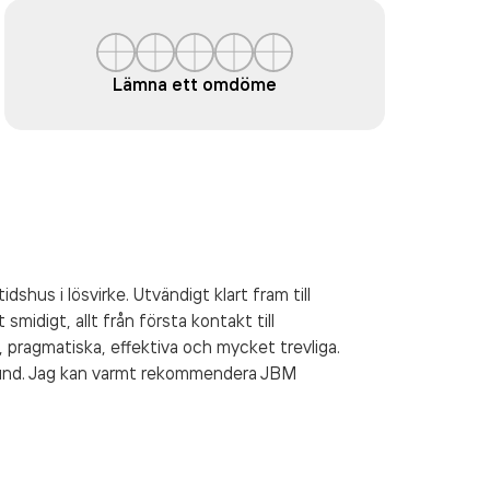
Lämna ett omdöme
shus i lösvirke. Utvändigt klart fram till
smidigt, allt från första kontakt till
 pragmatiska, effektiva och mycket trevliga.
 kund. Jag kan varmt rekommendera JBM