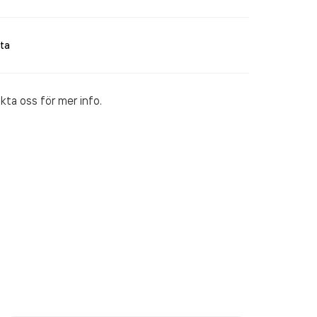
ta
ta oss för mer info.