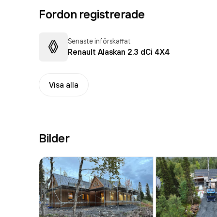
Fordon registrerade
Senaste införskaffat
Renault Alaskan 2.3 dCi 4X4
Visa alla
Bilder