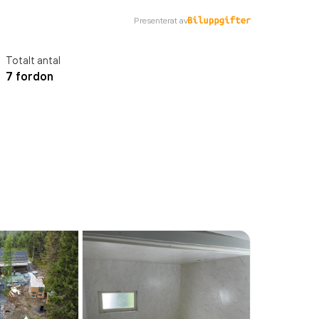
Presenterat av
Totalt antal
7 fordon