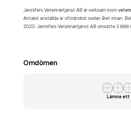
Jennifers Veterinärtjänst AB är verksam inom
veter
Antalet anställda är oförändrat sedan året innan. Bo
2020. Jennifers Veterinärtjänst AB
omsatte 3 666
Omdömen
Lämna et