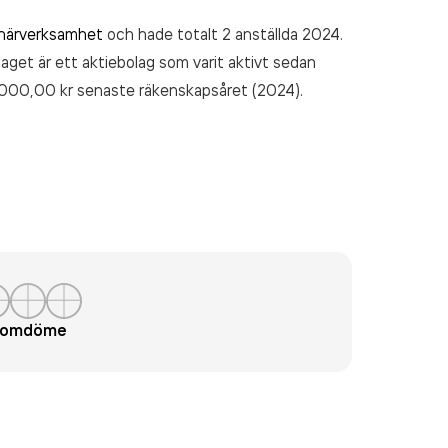
inärverksamhet
och hade totalt 2 anställda 2024.
laget är ett aktiebolag som varit aktivt sedan
 000,00 kr
senaste räkenskapsåret (2024).
t omdöme