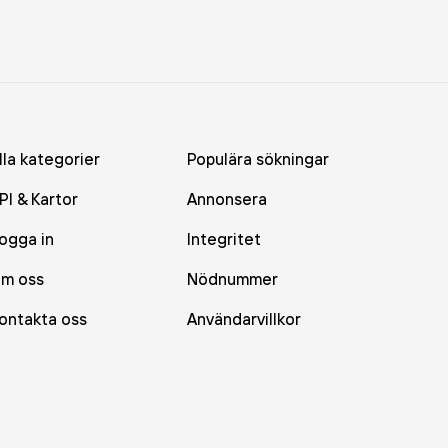
lla kategorier
Populära sökningar
PI & Kartor
Annonsera
ogga in
Integritet
m oss
Nödnummer
ontakta oss
Användarvillkor