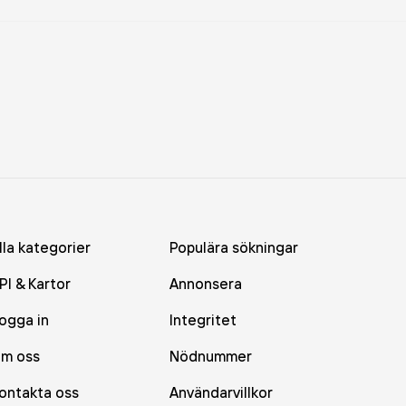
lla kategorier
Populära sökningar
PI & Kartor
Annonsera
ogga in
Integritet
m oss
Nödnummer
ontakta oss
Användarvillkor