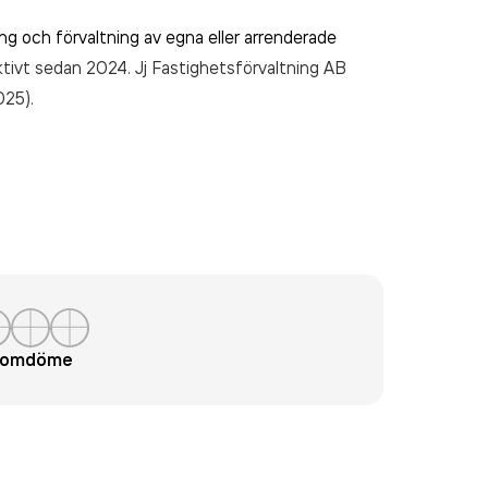
ng och förvaltning av egna eller arrenderade
aktivt sedan 2024. Jj Fastighetsförvaltning AB
025).
t omdöme