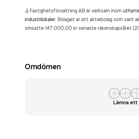
Jj Fastighetsförvaltning AB är verksam inom
uthyrni
industrilokaler
. Bolaget är ett aktiebolag som varit 
omsatte 147 000,00 kr
senaste räkenskapsåret (2
Omdömen
Lämna et