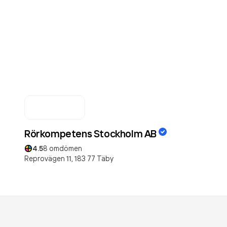
Rörkompetens Stockholm AB
4.5
8
omdömen
Reprovägen 11,
183 77
Täby